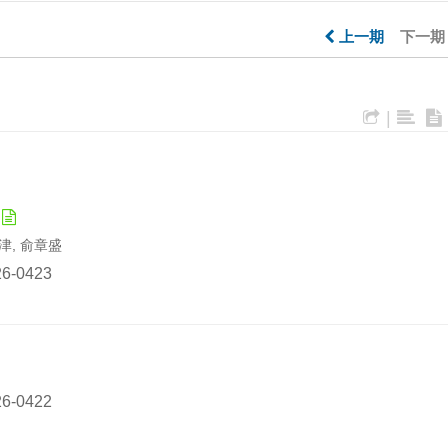
上一期
下一
|
津津, 俞章盛
026-0423
026-0422