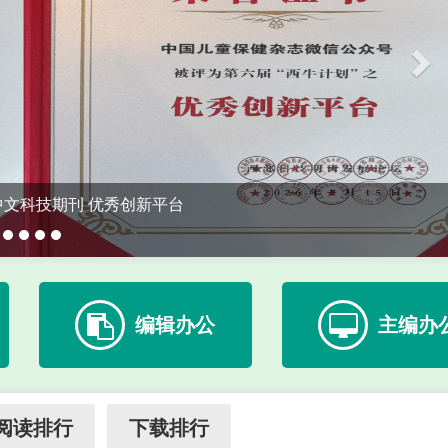
CSCD、WJCI
编辑办公
主编办
阅读排行
下载排行