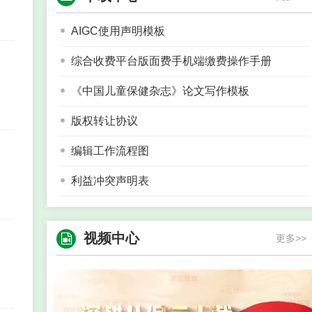
2021年中国儿童保健杂志出刊计划
AIGC使用声明模板
2020-10-13
2020年中国儿童保健杂志出刊计划
综合收费平台版面费手机端缴费操作手册
2019-12-16
《中国儿童保健杂志》论文写作模板
2019年中国儿童保健杂志出刊计划
版权转让协议
2018-09-13
2018年中国儿童保健杂志出刊计划
编辑工作流程图
2017-08-08
利益冲突声明表
祝贺我刊5位编委专家入选2025年终身科学影响
力榜单，22位编委专家入选2024年度科学影响力
榜单
视频中心
更多>>
2025-09-23
《中国儿童保健杂志》2026年出刊计划
2025-09-17