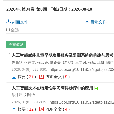
2026年, 第34卷, 第8期
刊出日期：2026-08-10
封面文件
目录文件
全选
专家笔谈
人工智能赋能儿童早期发展服务及监测系统的构建与思考
陈高畅, 何伟文, 张云婷, 董媛媛, 赵艳君, 王文娴, 张岳, 江帆, 陈
2026, 34(8): 825-830.
https://doi.org/10.11852/zgetbjzz2
摘要
(
27
)
PDF全文
(
9
)
人工智能技术在特定性学习障碍诊疗中的应用
陈津津, 刘钟泠
2026, 34(8): 831-835.
https://doi.org/10.11852/zgetbjzz2
摘要
(
12
)
PDF全文
(
4
)