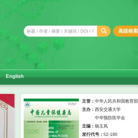
高级检索
English
xt
主管：
中华人民共和国教育部
主办：
西安交通大学
中华预防医学会
主编：
杨玉凤
发行代号：
52-180
祝贺我刊5位编委专家入选2025年终身科学影响