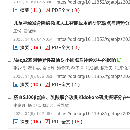
2026, 34(8): 842-846.
https://doi.org/10.11852/zgetbjzz2
摘要
(
11
)
PDF全文
(
8
)
儿童神经发育障碍领域人工智能应用的研究热点与趋势分
王悦, 雷晓梅
2026, 34(8): 847-854.
https://doi.org/10.11852/zgetbjzz2
摘要
(
19
)
PDF全文
(
8
)
Mecp2
基因特异性敲除对小鼠海马神经发生的影响
张钰滢, 翟巾赫, 余欣然, 姚雪珂, 徐子涵, 张笑颜, 杨玖天, 张厚怡, 
2026, 34(8): 855-861.
https://doi.org/10.11852/zgetbjzz2
摘要
(
10
)
PDF全文
(
4
)
脐血S100β蛋白、乳酸联合改良Kidokoro磁共振评
张惠月, 施金桔, 蔡红珠, 苏翠敏
2026, 34(8): 862-867.
https://doi.org/10.11852/zgetbjzz2
摘要
(
16
)
PDF全文
(
18
)