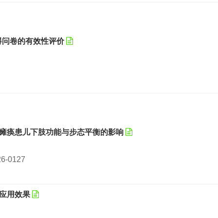
协调障碍问卷的有效性评价
性瘫痪患儿下肢功能与步态平衡的影响
026-0127
应用效果