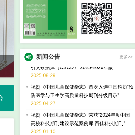
力榜单，22位编委专家入选2024年度科学影响力
榜单
2025-09-23
《中国儿童保健杂志》2026年出刊计划
2025-09-17
祝贺 《中国儿童保健杂志》继续入选“中国科学
新闻公告
更多>>
引文数据库（CSCD）”2025-2026年版
2025-08-29
祝贺《中国儿童保健杂志》首次入选中国科协“预
防医学与卫生学高质量科技期刊分级目录”
公
2025-04-27
祝贺《中国儿童保健杂志》荣获“2024年度中国
高校科技期刊建设示范案例库.百佳科技期刊”
2025-01-10